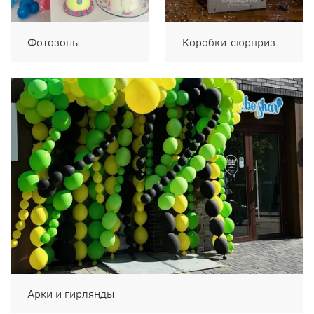
Фотозоны
Коробки-сюрприз
Арки и гирлянды