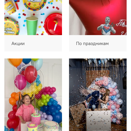
Акции
По праздникам