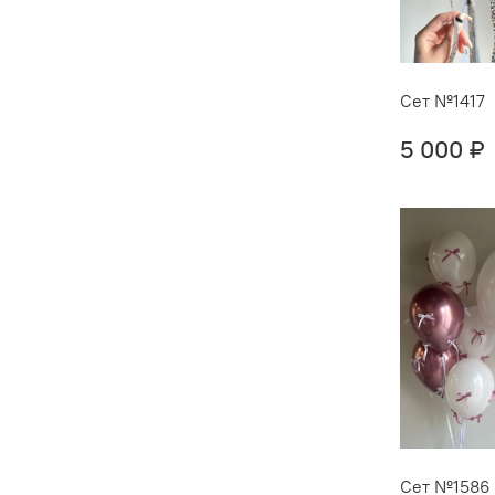
Сет №1417
5 000 ₽
Сет №1586