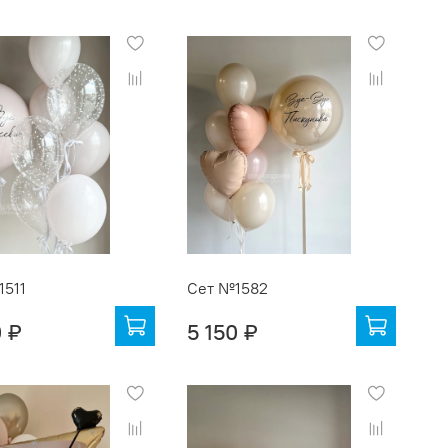
1511
Сет №1582
0 ₽
5 150 ₽