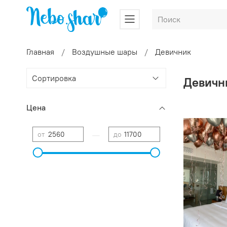
Главная
Воздушные шары
Девичник
Девичн
Цена
—
от
до