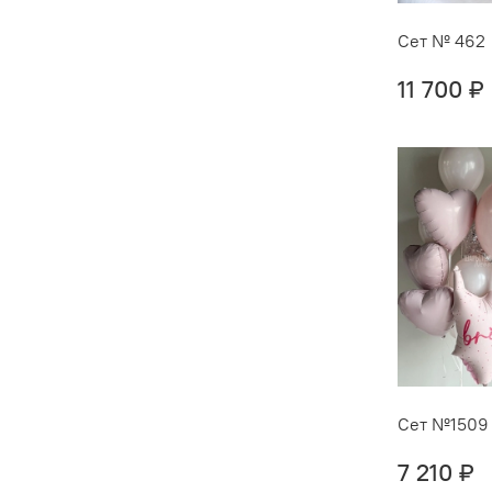
Сет № 462
11 700 ₽
Сет №1509
7 210 ₽