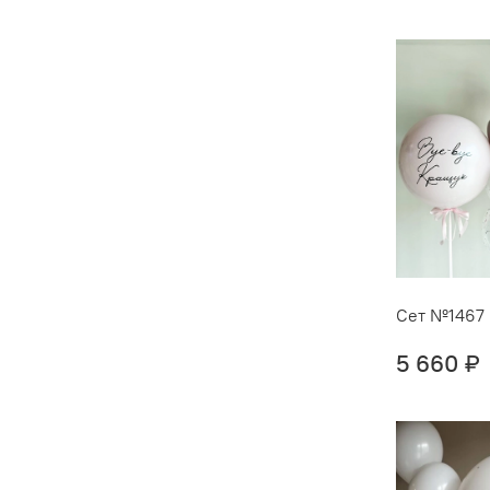
Сет №1467
5 660 ₽