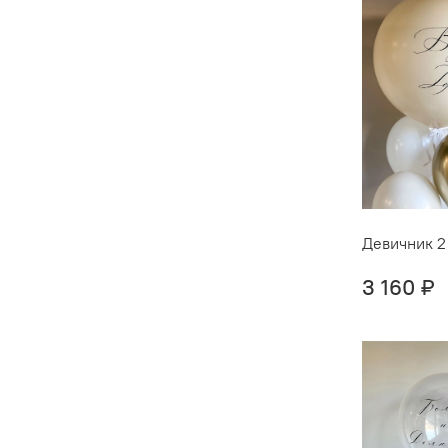
Девичник 2
3 160 ₽