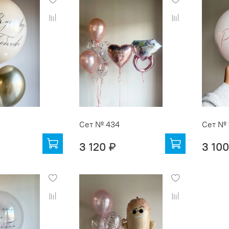
Сет № 434
Сет № 
3 120 ₽
3 100