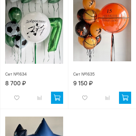
Сет №1634
Сет №1635
8 700 ₽
9 150 ₽