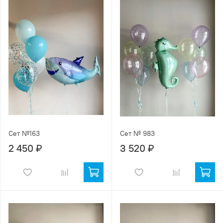
Сет №163
Сет № 983
2 450 ₽
3 520 ₽