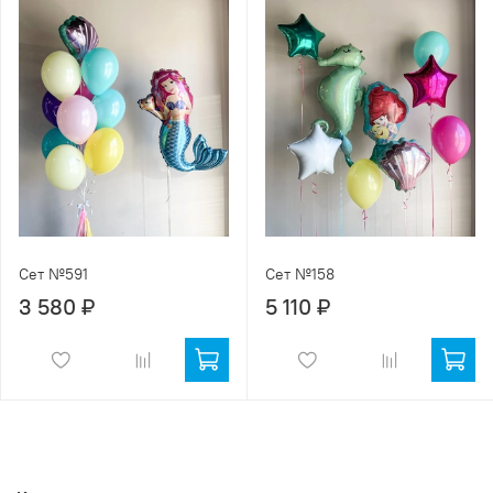
Сет №591
Сет №158
3 580 ₽
5 110 ₽