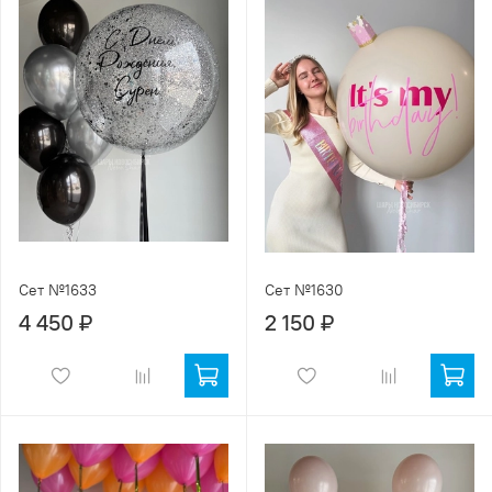
Сет №1633
Сет №1630
4 450 ₽
2 150 ₽