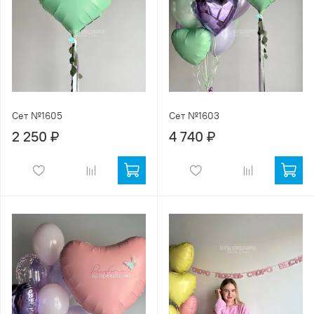
Сет №1605
Сет №1603
2 250 ₽
4 740 ₽