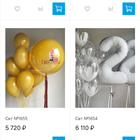
Сет №1655
Сет №1654
5 720 ₽
6 110 ₽