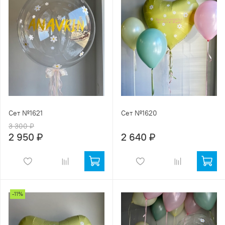
Сет №1621
Сет №1620
3 300 ₽
2 950 ₽
2 640 ₽
-11%