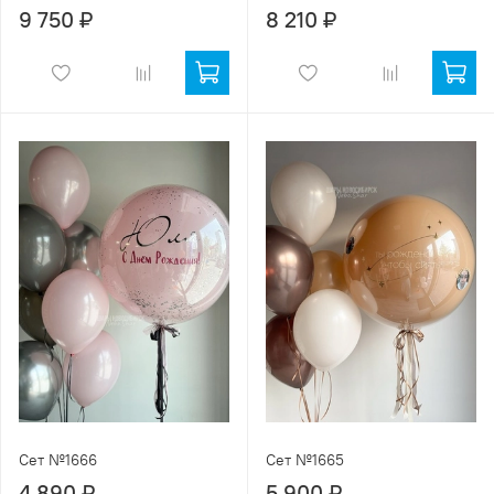
9 750 ₽
8 210 ₽
Сет №1666
Сет №1665
4 890 ₽
5 900 ₽