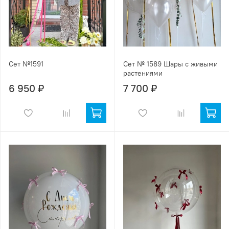
Сет №1591
Сет № 1589 Шары с живыми
растениями
6 950 ₽
7 700 ₽