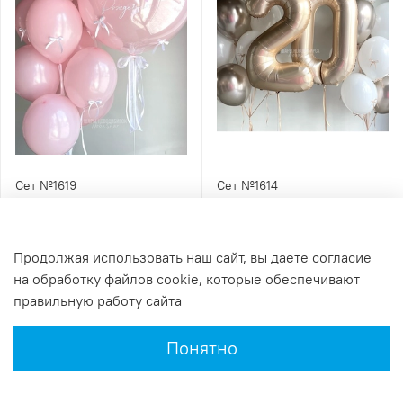
Сет №1619
Сет №1614
6 520 ₽
8 120 ₽
Продолжая использовать наш сайт, вы даете согласие
на обработку файлов cookie, которые обеспечивают
правильную работу сайта
Понятно
Главная
Поиск
Корзина
Избранное
Профиль