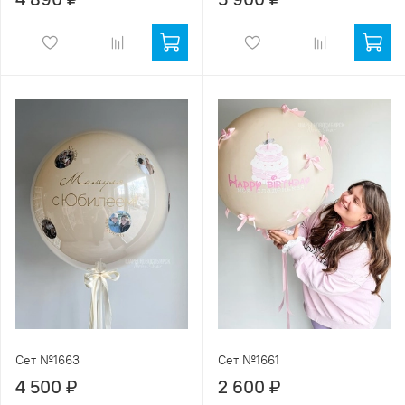
Сет №1663
Сет №1661
4 500 ₽
2 600 ₽