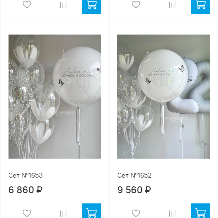
Сет №1653
Сет №1652
6 860 ₽
9 560 ₽