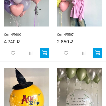
Сет №1600
Сет №1597
4 740 ₽
2 850 ₽