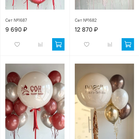
Сет №1687
Сет №1682
9 690 ₽
12 870 ₽