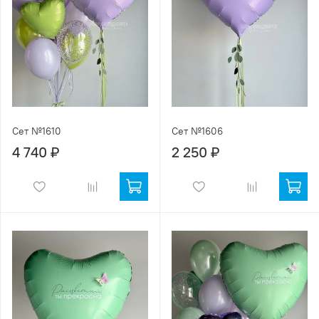
Сет №1610
Сет №1606
4 740 ₽
2 250 ₽