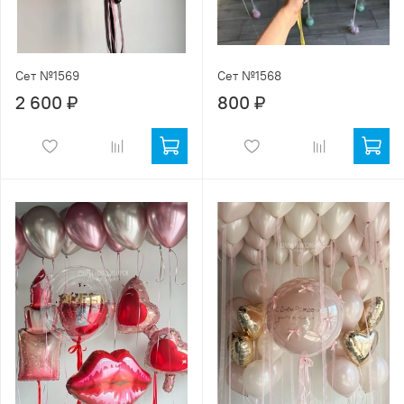
Сет №1569
Сет №1568
2 600 ₽
800 ₽