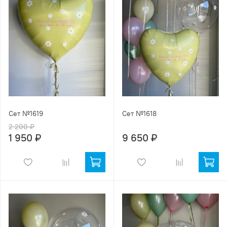
Сет №1619
Сет №1618
2 200 ₽
1 950 ₽
9 650 ₽