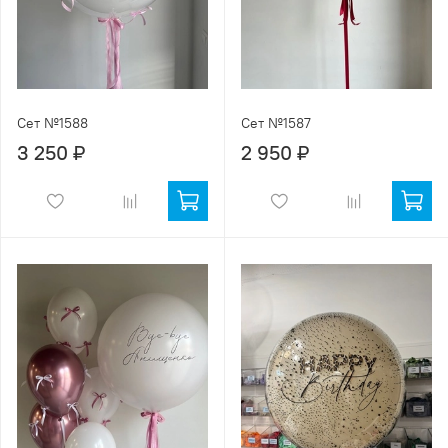
Сет №1588
Сет №1587
3 250 ₽
2 950 ₽