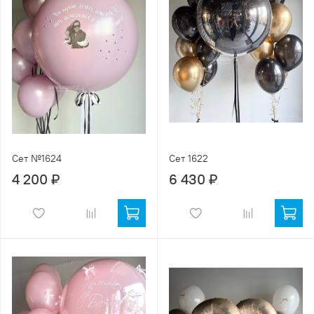
Сет №1624
Сет 1622
4 200 ₽
6 430 ₽