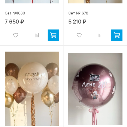
Сет №1680
Сет №1678
7 650 ₽
5 210 ₽