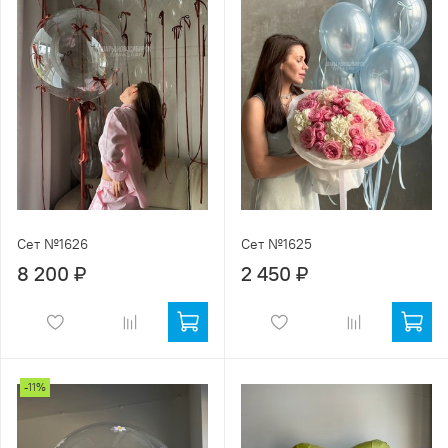
Сет №1626
Сет №1625
8 200 ₽
2 450 ₽
-11%