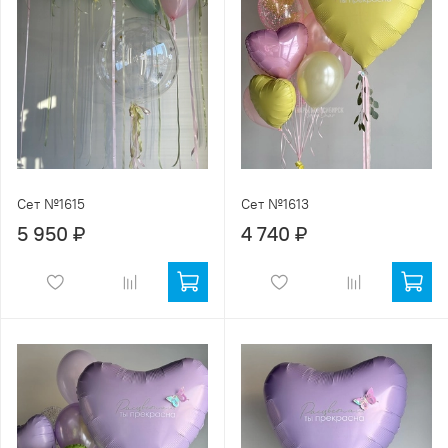
Сет №1615
Сет №1613
5 950 ₽
4 740 ₽