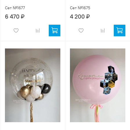
Сет №1677
Сет №1675
6 470 ₽
4 200 ₽