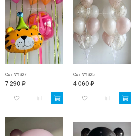
Сет №1627
Сет №1625
7 290 ₽
4 060 ₽