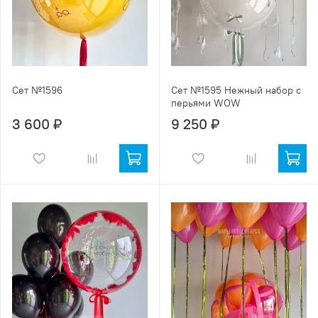
Сет №1596
Сет №1595 Нежный набор с
перьями WOW
3 600 ₽
9 250 ₽