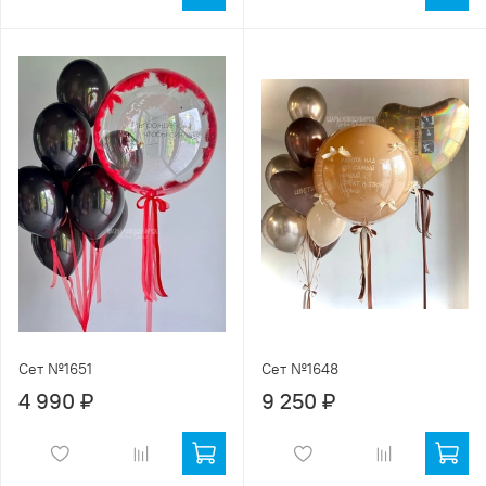
Сет №1651
Сет №1648
4 990 ₽
9 250 ₽