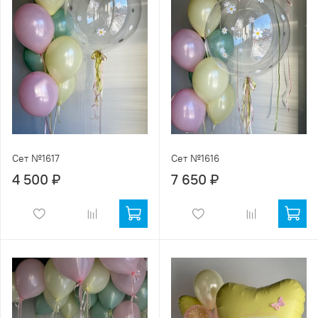
Сет №1617
Сет №1616
4 500 ₽
7 650 ₽