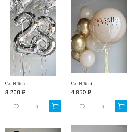
Сет №1637
Сет №1636
8 200 ₽
4 850 ₽