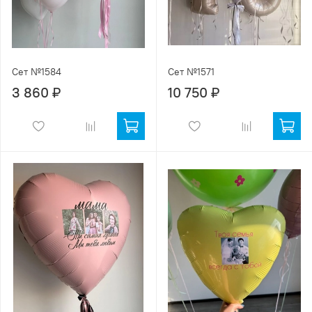
Сет №1584
Сет №1571
3 860 ₽
10 750 ₽