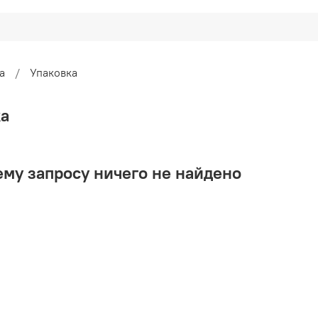
а
Упаковка
ка
му запросу ничего не найдено