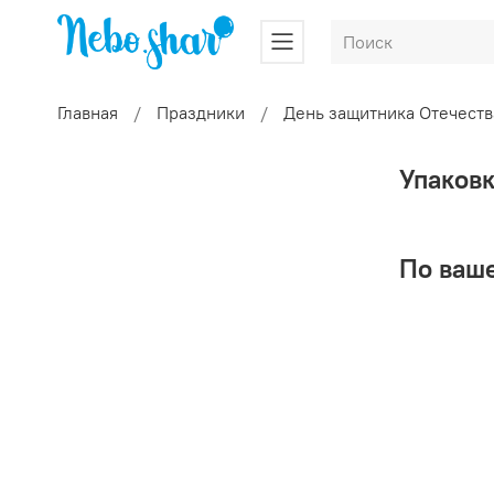
Главная
Праздники
День защитника Отечеств
Упаков
По ваше