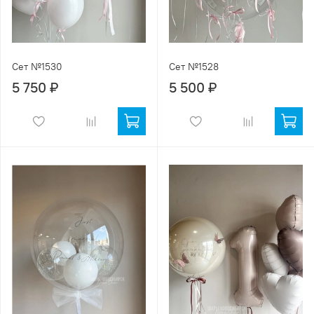
Сет №1530
Сет №1528
5 750 ₽
5 500 ₽