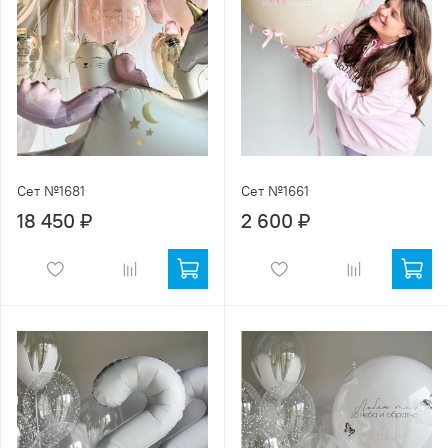
Сет №1681
Сет №1661
18 450 ₽
2 600 ₽