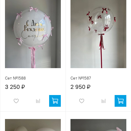
Сет №1588
Сет №1587
3 250 ₽
2 950 ₽