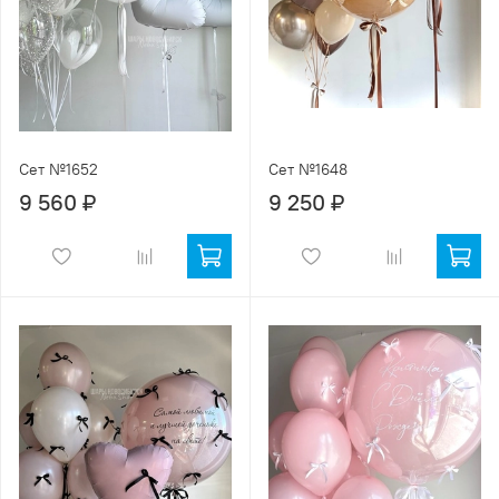
Сет №1652
Сет №1648
9 560 ₽
9 250 ₽