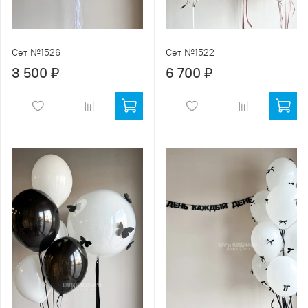
Сет №1526
Сет №1522
3 500 ₽
6 700 ₽