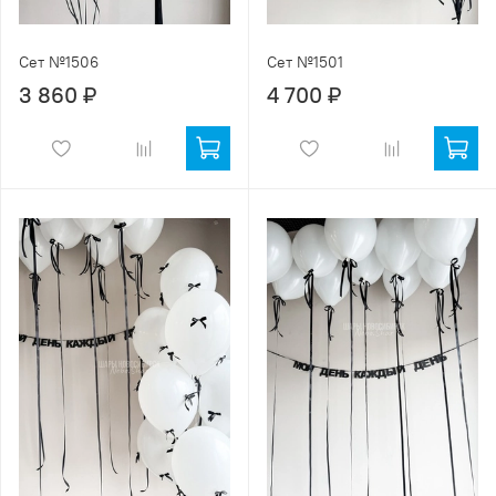
Сет №1506
Сет №1501
3 860 ₽
4 700 ₽