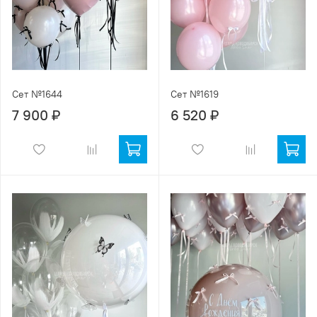
Сет №1644
Сет №1619
7 900 ₽
6 520 ₽