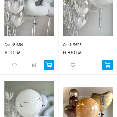
Сет №1654
Сет №1653
6 110 ₽
6 860 ₽