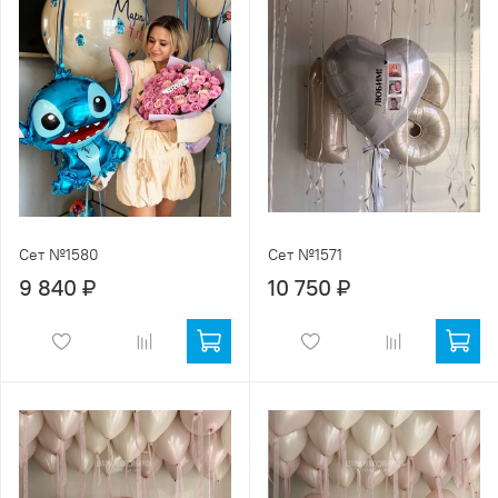
Сет №1580
Сет №1571
9 840 ₽
10 750 ₽