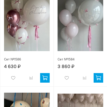
Сет №1586
Сет №1584
4 630 ₽
3 860 ₽