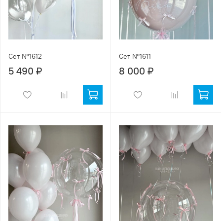
Сет №1612
Сет №1611
5 490 ₽
8 000 ₽