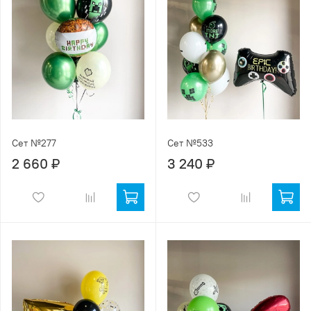
Сет №277
Сет №533
2 660 ₽
3 240 ₽