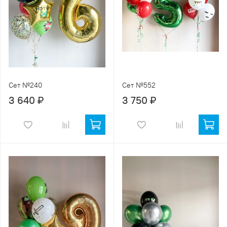
Сет №240
Сет №552
3 640 ₽
3 750 ₽