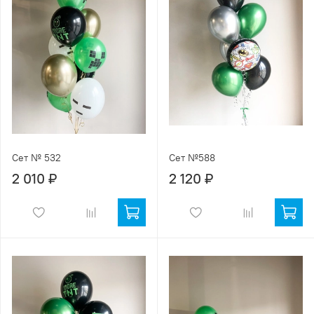
Сет № 532
Сет №588
2 010 ₽
2 120 ₽