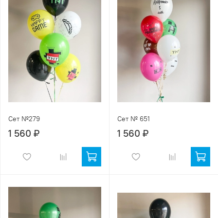
Сет №279
Сет № 651
1 560 ₽
1 560 ₽