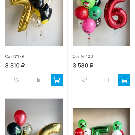
Сет №179
Сет №400
3 310 ₽
3 580 ₽