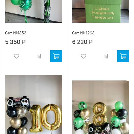
Сет №1353
Сет № 1263
5 350 ₽
6 220 ₽