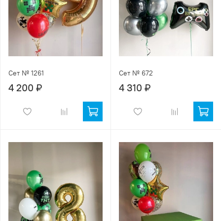
Сет № 1261
Сет № 672
4 200 ₽
4 310 ₽