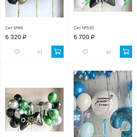
Сет №86
Сет №535
6 320 ₽
6 700 ₽