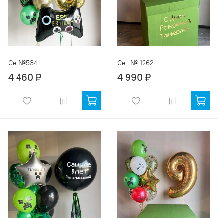
Се №534
Сет № 1262
4 460 ₽
4 990 ₽