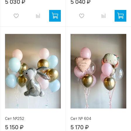
5 030 ₽
5 040 ₽
Сет №252
Сет № 604
5 150 ₽
5 170 ₽