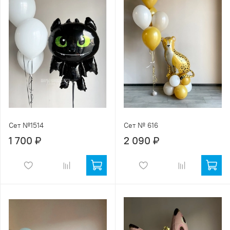
Сет №1514
Сет № 616
1 700 ₽
2 090 ₽