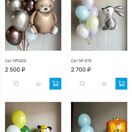
Сет №1400
Сет № 676
2 500 ₽
2 700 ₽