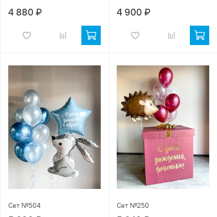
4 880 ₽
4 900 ₽
Сет №504
Сет №250