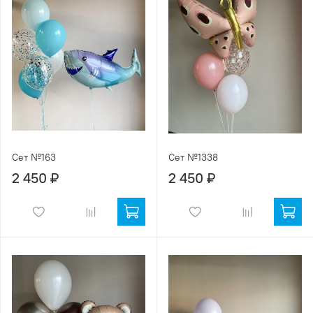
Сет №163
Сет №1338
2 450 ₽
2 450 ₽