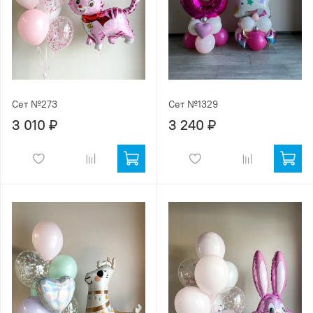
Сет №273
Сет №1329
3 010 ₽
3 240 ₽