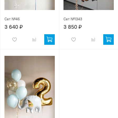
Сет №46
Сет №1343
3 640 ₽
3 850 ₽