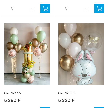
Сет № 995
Сет №1503
5 280 ₽
5 320 ₽