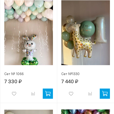
Сет № 1066
Сет №1330
7 330 ₽
7 440 ₽