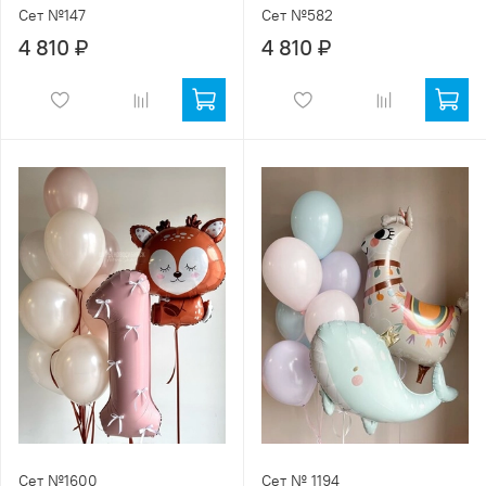
Сет №147
Сет №582
4 810 ₽
4 810 ₽
Сет №1600
Сет № 1194