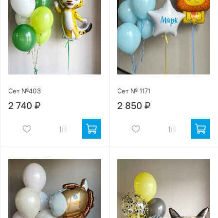
Сет №403
Сет № 1171
2 740 ₽
2 850 ₽