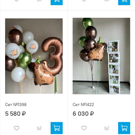
Сет №1398
Сет №1422
5 580 ₽
6 030 ₽