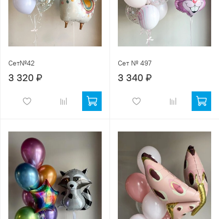
Сет№42
Сет № 497
3 320 ₽
3 340 ₽