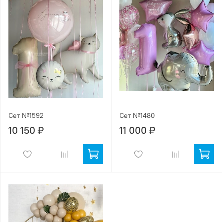
Сет №1592
Сет №1480
10 150 ₽
11 000 ₽