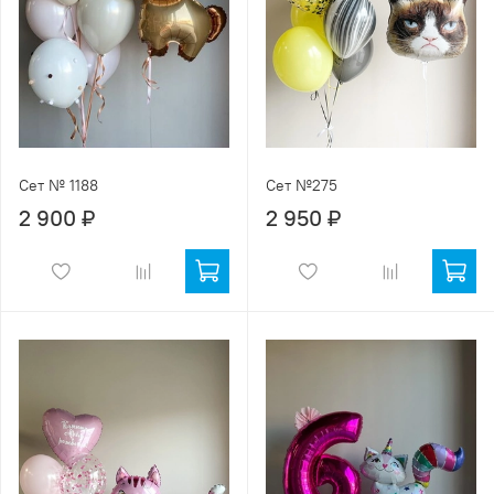
Сет № 1188
Сет №275
2 900 ₽
2 950 ₽