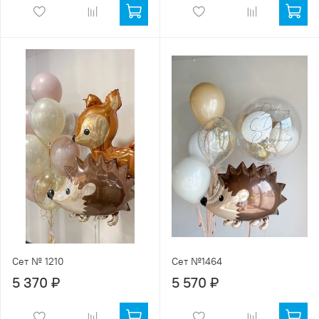
Сет № 1210
Сет №1464
5 370 ₽
5 570 ₽