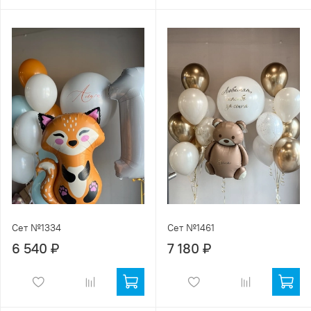
Сет №1334
Сет №1461
6 540 ₽
7 180 ₽