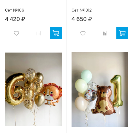
Сет №106
Сет №1312
4 420 ₽
4 650 ₽