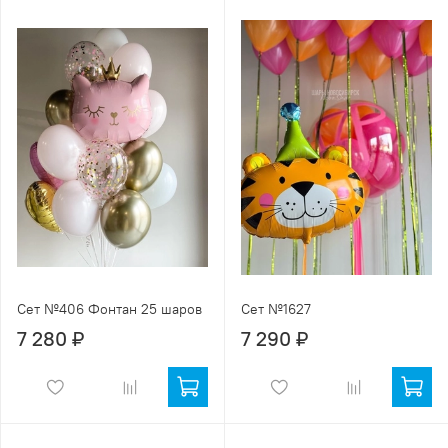
Сет №406 Фонтан 25 шаров
Сет №1627
7 280 ₽
7 290 ₽