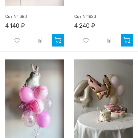
Сет № 680
Сет №1623
4 140 ₽
4 240 ₽