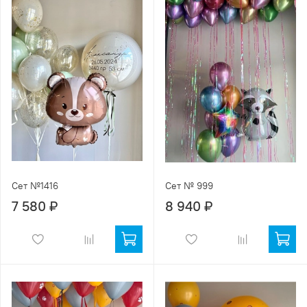
Сет №1416
Сет № 999
7 580 ₽
8 940 ₽