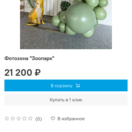
Фотозона "Зоопарк"
21 200 ₽
В корзину
Купить в 1 клик
В избранное
(0)