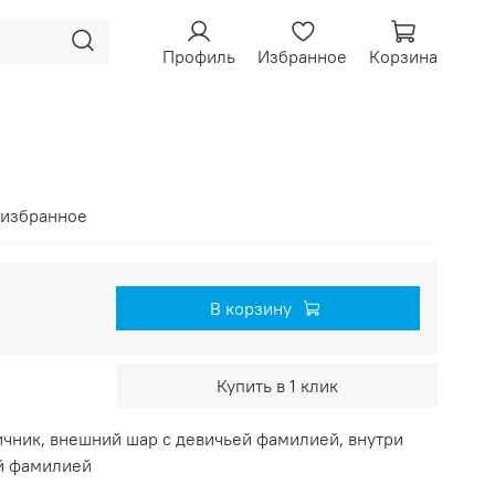
Профиль
Избранное
Корзина
 избранное
В корзину
Купить в 1 клик
ичник, внешний шар с девичьей фамилией, внутри
ой фамилией