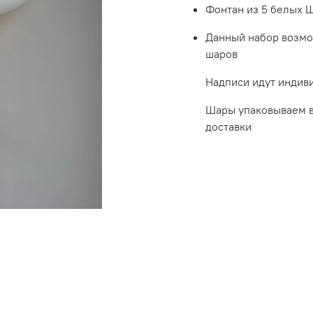
Фонтан из 5 белых 
Данный набор возмо
шаров
Надписи идут индив
Шары упаковываем в
доставки