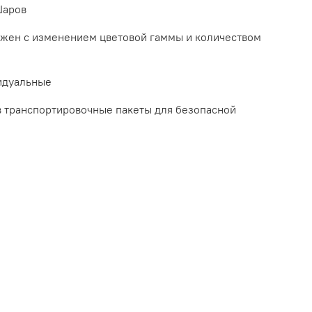
Шаров
жен с изменением цветовой гаммы и количеством
идуальные
 транспортировочные пакеты для безопасной