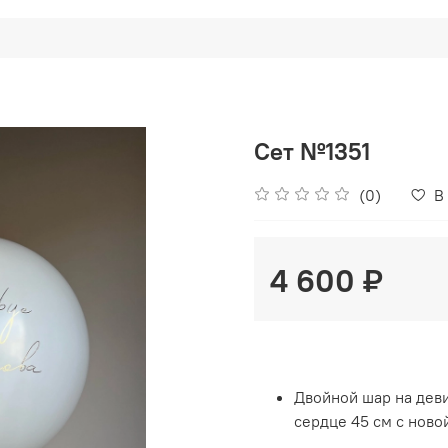
Сет №1351
(0)
В
4 600 ₽
Двойной шар на дев
сердце 45 см с нов