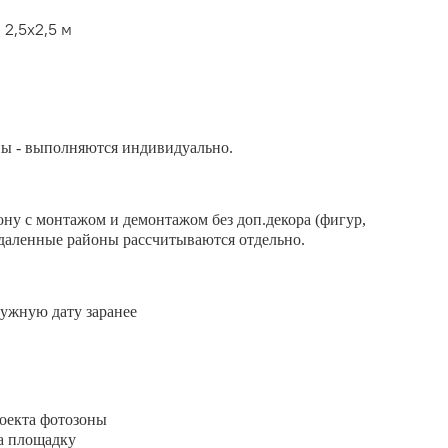
2,5х2,5 м
ны - выполняются индивидуально.
ону с монтажом и демонтажом без доп.декора (фигур,
Удаленные районы рассчитываются отдельно.
ужную дату заранее
оекта фотозоны
а площадку