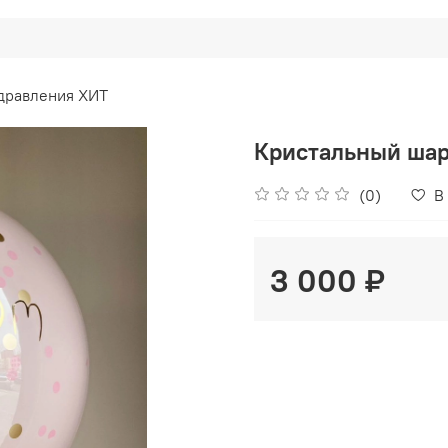
дравления ХИТ
Кристальный шар
(0)
В
3 000 ₽