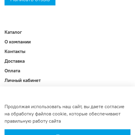
Каталог
О компании
Контакты
Доставка
Оплата
Личный кабинет
Акции
Блог
Продолжая использовать наш сайт, вы даете согласие
Оферта и политика конфиденциальности
на обработку файлов cookie, которые обеспечивают
правильную работу сайта
Интернет-магазин создан на InSales