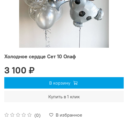
Холодное сердце Сет 10 Олаф
3 100 ₽
В корзину
Купить в 1 клик
В избранное
(0)