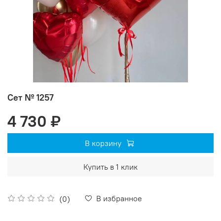
Сет № 1257
4 730 ₽
В корзину
Купить в 1 клик
В избранное
(0)