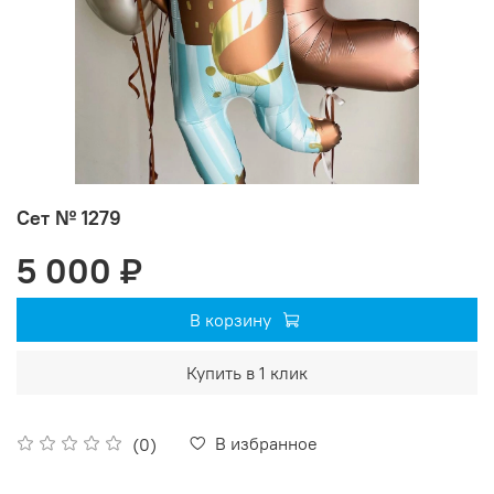
Сет № 1279
5 000 ₽
В корзину
Купить в 1 клик
В избранное
(0)