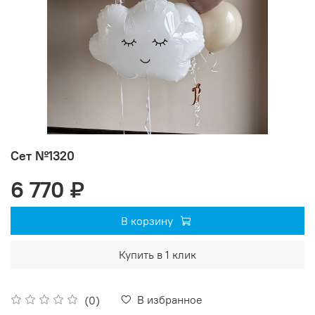
Сет №1320
6 770 ₽
В корзину
Купить в 1 клик
В избранное
(0)