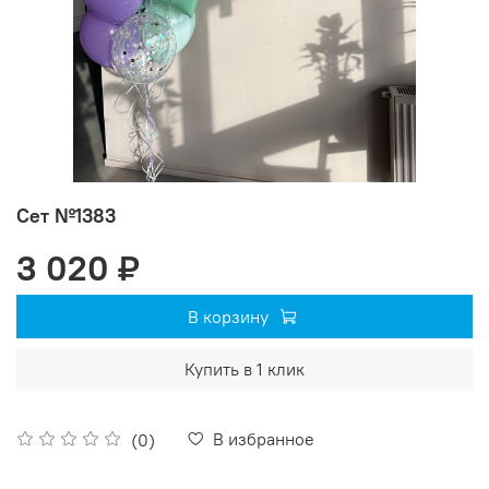
Сет №1383
3 020 ₽
В корзину
Купить в 1 клик
В избранное
(0)