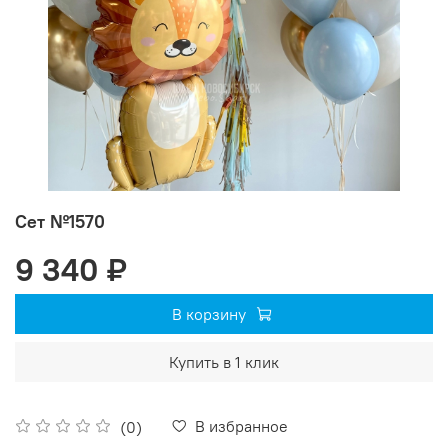
Сет №1570
9 340 ₽
В корзину
Купить в 1 клик
В избранное
(0)