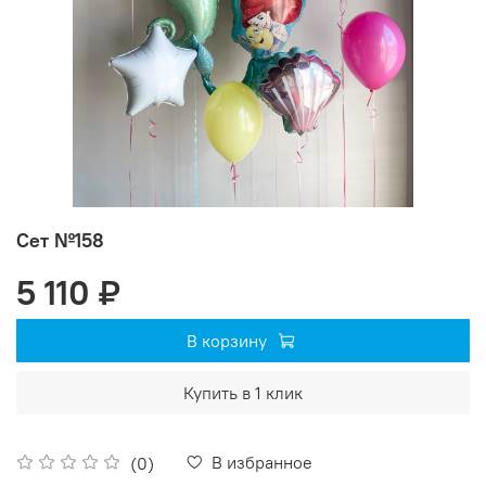
Сет №158
5 110 ₽
В корзину
Купить в 1 клик
В избранное
(0)