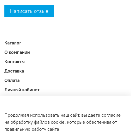
Написать отзыв
Каталог
О компании
Контакты
Доставка
Оплата
Личный кабинет
Акции
Блог
Продолжая использовать наш сайт, вы даете согласие
Оферта и политика конфиденциальности
на обработку файлов cookie, которые обеспечивают
правильную работу сайта
Интернет-магазин создан на InSales