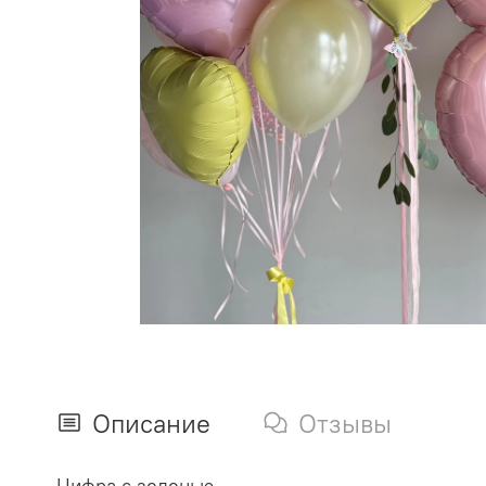
Описание
Отзывы
Цифра с зеленью