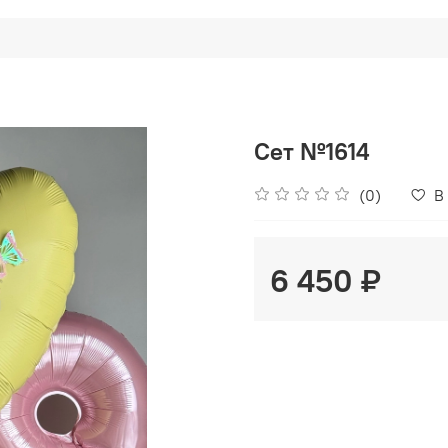
Сет №1614
(0)
В
6 450 ₽