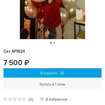
Сет №1624
7 500 ₽
В корзину
Купить в 1 клик
В избранное
(0)