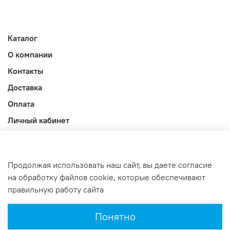
Каталог
О компании
Контакты
Доставка
Оплата
Личный кабинет
Акции
Блог
Продолжая использовать наш сайт, вы даете согласие
Оферта и политика конфиденциальности
на обработку файлов cookie, которые обеспечивают
правильную работу сайта
Интернет-магазин создан на InSales
Понятно