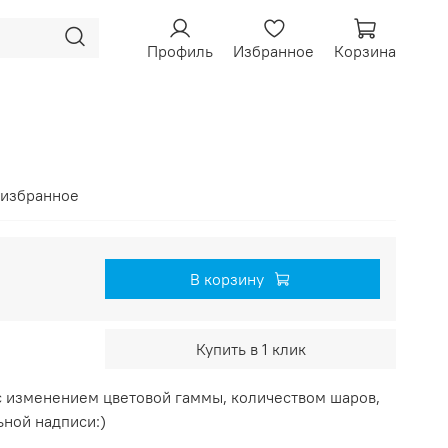
Профиль
Избранное
Корзина
 избранное
В корзину
Купить в 1 клик
 изменением цветовой гаммы, количеством шаров,
ной надписи:)