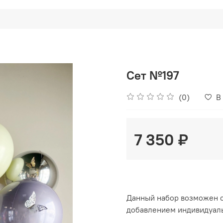
Сет №197
(0)
В
7 350 ₽
Данный набор возможен с
добавлением индивидуаль