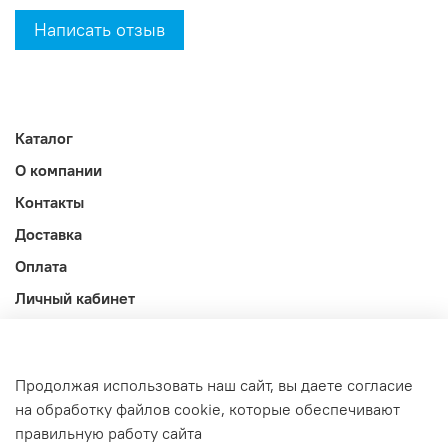
Написать отзыв
Каталог
О компании
Контакты
Доставка
Оплата
Личный кабинет
Акции
Блог
Продолжая использовать наш сайт, вы даете согласие
Оферта и политика конфиденциальности
на обработку файлов cookie, которые обеспечивают
правильную работу сайта
Интернет-магазин создан на InSales