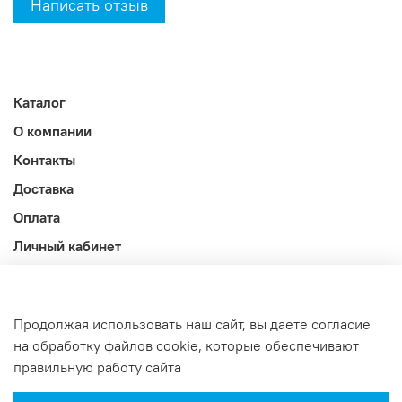
Написать отзыв
Каталог
О компании
Контакты
Доставка
Оплата
Личный кабинет
Акции
Блог
Продолжая использовать наш сайт, вы даете согласие
Оферта и политика конфиденциальности
на обработку файлов cookie, которые обеспечивают
правильную работу сайта
Интернет-магазин создан на InSales