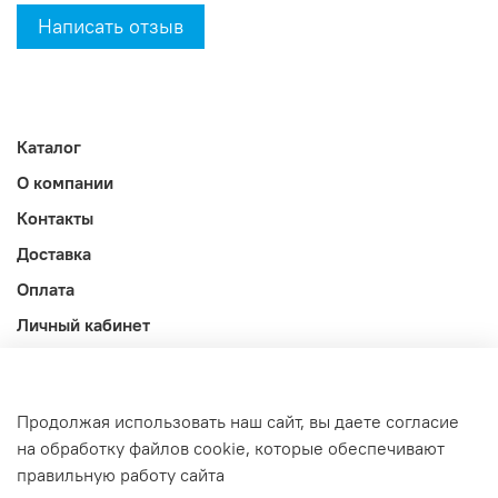
Написать отзыв
Каталог
О компании
Контакты
Доставка
Оплата
Личный кабинет
Акции
Блог
Продолжая использовать наш сайт, вы даете согласие
Оферта и политика конфиденциальности
на обработку файлов cookie, которые обеспечивают
правильную работу сайта
Интернет-магазин создан на InSales