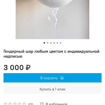
Гендерный шар любым цветом с индивидуальной
надписью
3 000 ₽
В корзину
Купить в 1 клик
В избранное
(0)