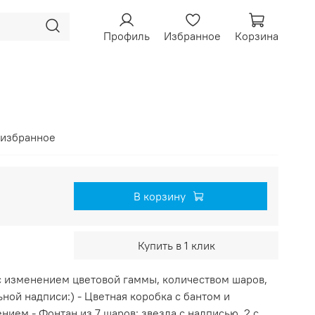
Профиль
Избранное
Корзина
 избранное
В корзину
Купить в 1 клик
 изменением цветовой гаммы, количеством шаров,
ой надписи:) - Цветная коробка с бантом и
ем - Фонтан из 7 шаров: звезда с надписью, 2 с