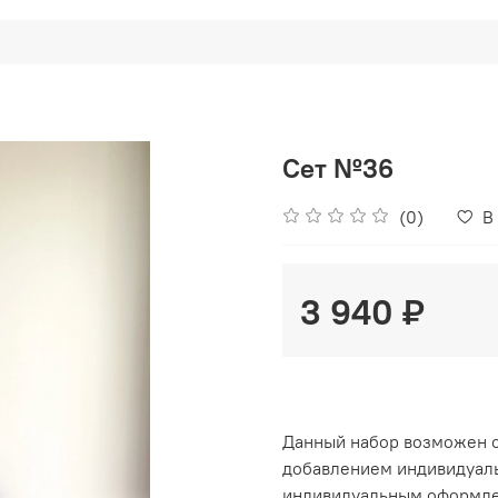
Сет №36
(0)
В
3 940 ₽
Данный набор возможен с
добавлением индивидуальн
индивидуальным оформлени