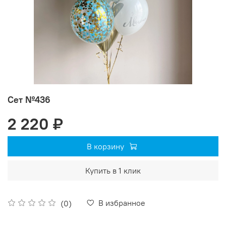
Сет №436
2 220 ₽
В корзину
Купить в 1 клик
В избранное
(0)