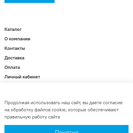
Каталог
О компании
Контакты
Доставка
Оплата
Личный кабинет
Акции
Блог
Продолжая использовать наш сайт, вы даете согласие
Оферта и политика конфиденциальности
на обработку файлов cookie, которые обеспечивают
правильную работу сайта
Интернет-магазин создан на InSales
Понятно