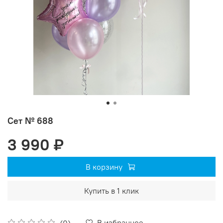
Сет № 688
3 990 ₽
В корзину
Купить в 1 клик
В избранное
(0)