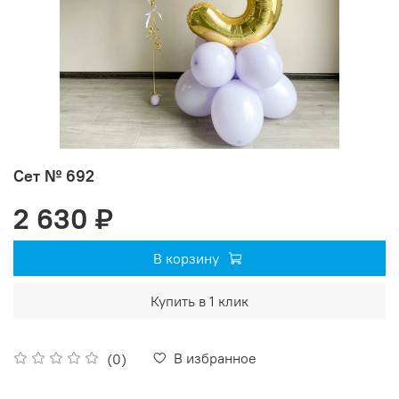
Сет № 692
2 630 ₽
В корзину
Купить в 1 клик
В избранное
(0)